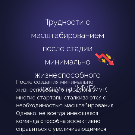
Трудности с
масштабированием
после стадии
минимально
жизнеспособного
После создания минимально
продукта (MVP):
жизнеспособного продукта (MVP)
многие стартапы сталкиваются с
необходимостью масштабирования.
Однако, не всегда имеющаяся
команда способна эффективно
справиться с увеличивающимися