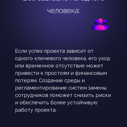
Заполните форму и получите решение
человека:
от нашей команды
Если успех проекта зависит от
одного ключевого человека, его уход
или временное отсутствие может
привести к простоям и финансовым
потерям. Создание среды и
регламентирование систем замены
сотрудников поможет снизить риски
и обеспечить более устойчивую
Оставляя свои персональные данные на нашем
работу проекта.
сайте, вы подтверждаете, что ознакомлены с
Политикой конфиденциальности
и даете свое
Согласие на обработку персональных данных