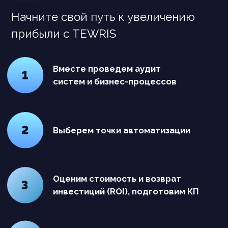
contact@tewris.com
О компании
Услуги
Кейсы
Согласие на обработку персональных данных
Политика конфиденциальности
пн-пт с 9:00 до 18:00 по Москве
Аккредитованная ИТ-компания
Общество с ограниченной ответственностью
"Тьюрис"