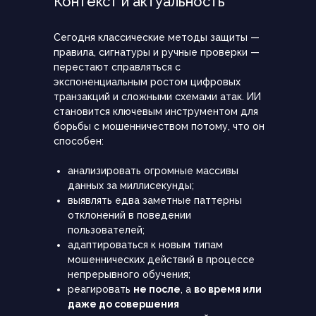
Контекст и актуальность
Сегодня классические методы защиты —
правила, сигнатуры и ручные проверки —
перестают справляться с
экспоненциальным ростом цифровых
транзакций и сложными схемами атак. ИИ
становится ключевым инструментом для
борьбы с мошенничеством потому, что он
способен:
анализировать огромные массивы
данных за миллисекунды;
выявлять едва заметные паттерны
отклонений в поведении
пользователей;
адаптироваться к новым типам
мошеннических действий в процессе
непрерывного обучения;
реагировать
не после
, а
во время или
даже до совершения