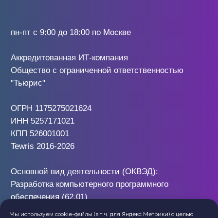
Мы используем cookie-файлы (в т.ч. для Яндекс Метрики) с целью