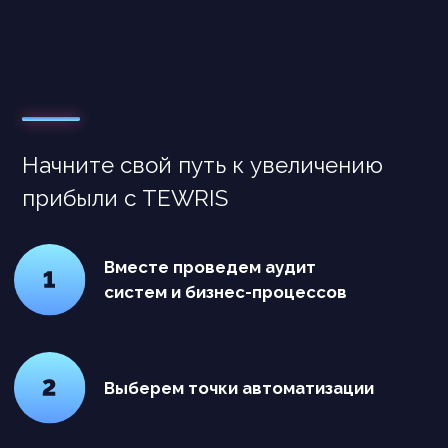
Основной вид деятельности (ОКВЭД):
Разработка компьютерного программного
обеспечения (62.01)
Доп. виды: 62.02.9 / 62.09 / 63.11 / 63.11.1
Коды видов деятельности: 1.01 / 1.04 / 1.05 /
1.06 / 3.01 / 4.01 / 8.01
603155, г.Нижний Новгород,
ул. Максима Горького, 260, офис 33