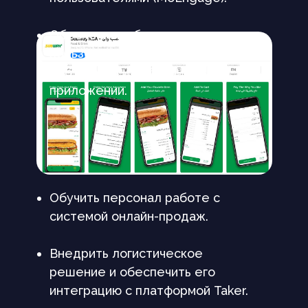
Обеспечить сбор и анализ
пользовательского поведения в
веб версии и мобильном
приложении.
Обучить персонал работе с
системой онлайн-продаж.
Внедрить логистическое
решение и обеспечить его
интеграцию с платформой Taker.