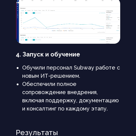
4. Запуск и обучение
Обучили персонал Subway работе с
новым ИТ-решением.
Обеспечили полное
сопровождение внедрения,
включая поддержку, документацию
и консалтинг по каждому этапу.
Результаты
Начните свой путь к увеличению