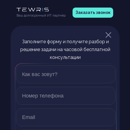
Заказать звонок
Ваш долгосрочный ИТ партнёр
Заполните форму и получите разбор и
решение задачи на часовой бесплатной
консультации